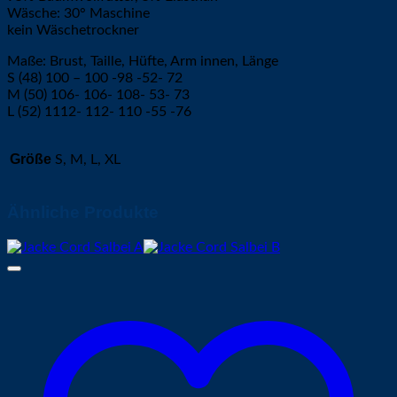
Wäsche: 30° Maschine
kein Wäschetrockner
Maße: Brust, Taille, Hüfte, Arm innen, Länge
S (48) 100 – 100 -98 -52- 72
M (50) 106- 106- 108- 53- 73
L (52) 1112- 112- 110 -55 -76
Größe
S, M, L, XL
Ähnliche Produkte