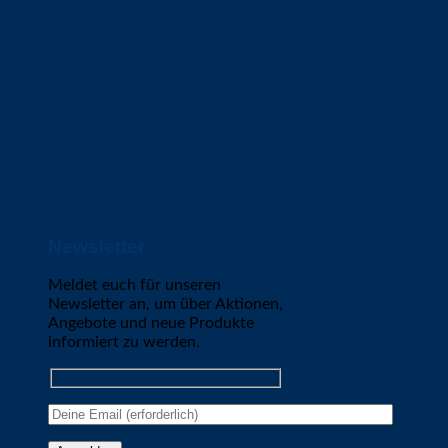
Newsletter
Meldet euch für unseren
Newsletter an, um über Aktionen,
Angebote und neue Produkte
informiert zu werden.
Please leave this field empty.