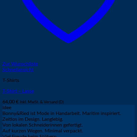
Zur Wunschliste
Schnellansicht
T-Shirts
T-Shirt – Lasse
64,00
€
inkl. MwSt. & Versand (D)
Idee
Bonny&Ried ist Mode in Handarbeit. Maritim inspiriert.
Zeitlos im Design. Langlebig.
Von lokalen Schneiderinnen gefertigt.
Auf kurzen Wegen. Minimal verpackt.
Viel Freude beim Stöbern.