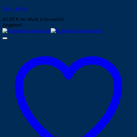
Top – Berte
62,00
€
inkl. MwSt. & Versand (D)
Angebot!