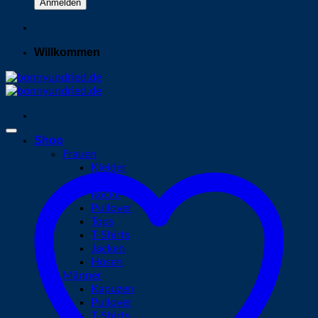
Willkommen
Shop
Frauen
Kleider
Kapuzen
Röcke
Pullover
Tops
T-Shirts
Jacken
Hosen
Männer
Kapuzen
Pullover
T-Shirts