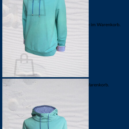
Es befinden sich keine Produkte im Warenkorb.
Zurück zum Shop
0
Warenkorb
Es befinden sich keine Produkte im Warenkorb.
Zurück zum Shop