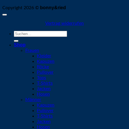
bonny&ried
Copyright 2026 ©
Vertrag widerrufen
Suchen
nach:
Shop
Frauen
Kleider
Kapuzen
Röcke
Pullover
Tops
T-Shirts
Jacken
Hosen
Männer
Kapuzen
Pullover
T-Shirts
Jacken
Hosen