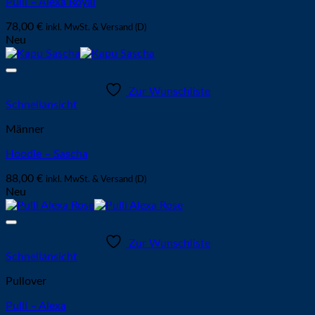
Pulli – Alexa Royal
78,00
€
inkl. MwSt. & Versand (D)
Neu
Zur Wunschliste
Schnellansicht
Männer
Hoodie – Sascha
88,00
€
inkl. MwSt. & Versand (D)
Neu
Zur Wunschliste
Schnellansicht
Pullover
Pulli – Alexa