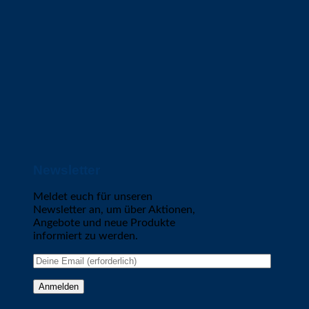
Newsletter
Meldet euch für unseren
Newsletter an, um über Aktionen,
Angebote und neue Produkte
informiert zu werden.
Please leave this field empty.