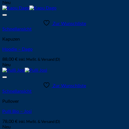
Neu
Zur Wunschliste
Schnellansicht
Kapuzen
Hoodie – Dago
88,00
€
inkl. MwSt. & Versand (D)
Neu
Zur Wunschliste
Schnellansicht
Pullover
Pulli Bio – Josi
78,00
€
inkl. MwSt. & Versand (D)
Neu