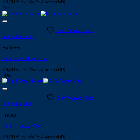
78,00
€
inkl. MwSt. & Versand (D)
Neu
Zur Wunschliste
Schnellansicht
Pullover
Pulli Bio – Boje Grün
78,00
€
inkl. MwSt. & Versand (D)
Neu
Zur Wunschliste
Schnellansicht
Frauen
Pulli – Rotes Meer
78,00
€
inkl. MwSt. & Versand (D)