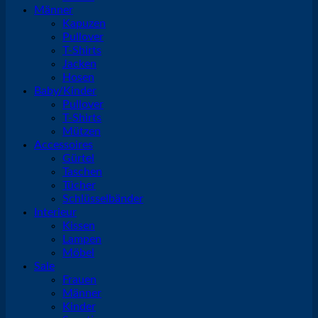
Männer
Kapuzen
Pullover
T-Shirts
Jacken
Hosen
Baby/Kinder
Pullover
T-Shirts
Mützen
Accessoires
Gürtel
Taschen
Tücher
Schlüsselbänder
Interieur
Kissen
Lampen
Möbel
Sale
Frauen
Männer
Kinder