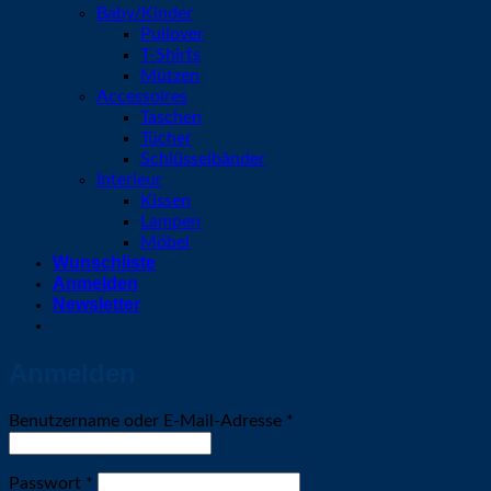
Baby/Kinder
Pullover
T-Shirts
Mützen
Accessoires
Taschen
Tücher
Schlüsselbänder
Interieur
Kissen
Lampen
Möbel
Wunschliste
Anmelden
Newsletter
Anmelden
Erforderlich
Benutzername oder E-Mail-Adresse
*
Erforderlich
Passwort
*