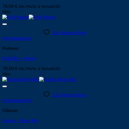
78,00
€
inkl. MwSt. & Versand (D)
Neu
Zur Wunschliste
Schnellansicht
Pullover
Pulli Bio – Merle
78,00
€
inkl. MwSt. & Versand (D)
Neu
Zur Wunschliste
Schnellansicht
Männer
Tunika – River Blu