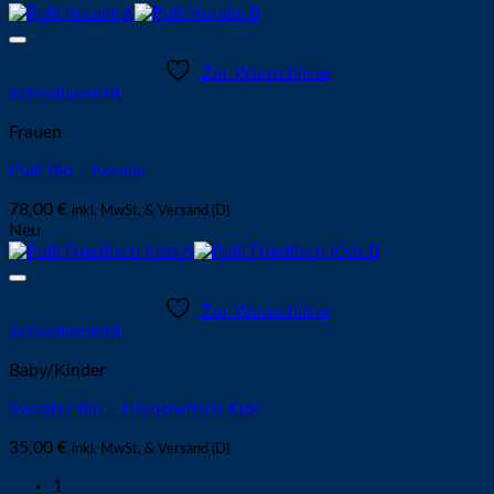
Zur Wunschliste
Schnellansicht
Frauen
Pulli Bio – Koralle
78,00
€
inkl. MwSt. & Versand (D)
Neu
Zur Wunschliste
Schnellansicht
Baby/Kinder
Sweater Bio – Friedensfisch Kids
35,00
€
inkl. MwSt. & Versand (D)
1