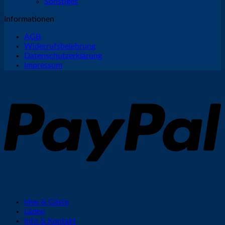
Sonstiges
Informationen
AGB
Widerrufsbelehrung
Datenschutzerklärung
Impressum
P
Idee & Gäste
Läden
Info & Kontakt