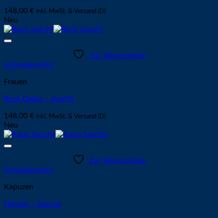
148,00
€
inkl. MwSt. & Versand (D)
Neu
Zur Wunschliste
Schnellansicht
Frauen
Rock Delüx – JoanM
148,00
€
inkl. MwSt. & Versand (D)
Neu
Zur Wunschliste
Schnellansicht
Kapuzen
Hoodie – Sascha