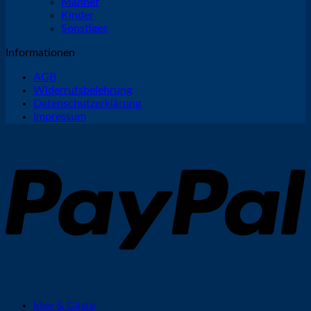
Männer
Kinder
Sonstiges
Informationen
AGB
Widerrufsbelehrung
Datenschutzerklärung
Impressum
P
Idee & Gäste