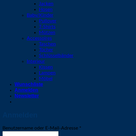
Jacken
Hosen
Baby/Kinder
Pullover
T-Shirts
Mützen
Accessoires
Taschen
Tücher
Schlüsselbänder
Interieur
Kissen
Lampen
Möbel
Wunschliste
Anmelden
Newsletter
Anmelden
Erforderlich
Benutzername oder E-Mail-Adresse
*