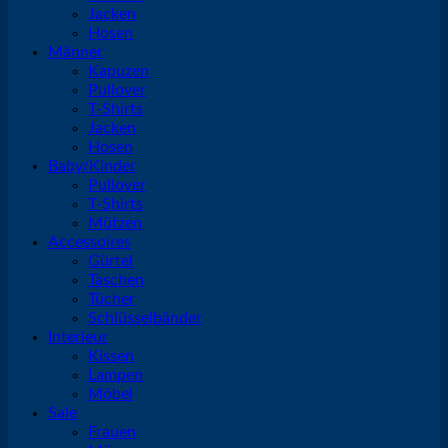
Jacken
Hosen
Männer
Kapuzen
Pullover
T-Shirts
Jacken
Hosen
Baby/Kinder
Pullover
T-Shirts
Mützen
Accessoires
Gürtel
Taschen
Tücher
Schlüsselbänder
Interieur
Kissen
Lampen
Möbel
Sale
Frauen