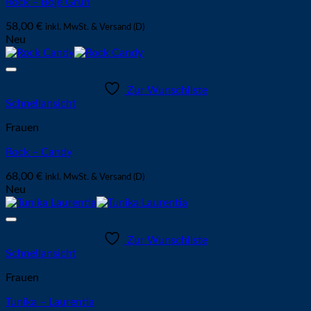
Rock – Boje Grün
58,00
€
inkl. MwSt. & Versand (D)
Neu
Zur Wunschliste
Schnellansicht
Frauen
Rock – Candy
68,00
€
inkl. MwSt. & Versand (D)
Neu
Zur Wunschliste
Schnellansicht
Frauen
Tunika – Laurentia