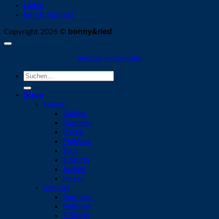
Läden
Info & Kontakt
bonny&ried
Copyright 2026 ©
Vertrag widerrufen
Suchen
nach:
Shop
Frauen
Kleider
Kapuzen
Röcke
Pullover
Tops
T-Shirts
Jacken
Hosen
Männer
Kapuzen
Pullover
T-Shirts