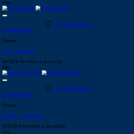
Neu
Zur Wunschliste
Schnellansicht
Frauen
Top – Berte Rot
64,00
€
inkl. MwSt. & Versand (D)
Neu
Zur Wunschliste
Schnellansicht
Frauen
Tunika – JackyP Blu
178,00
€
inkl. MwSt. & Versand (D)
Neu