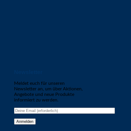
Newsletter
Meldet euch für unseren
Newsletter an, um über Aktionen,
Angebote und neue Produkte
informiert zu werden.
Please leave this field empty.