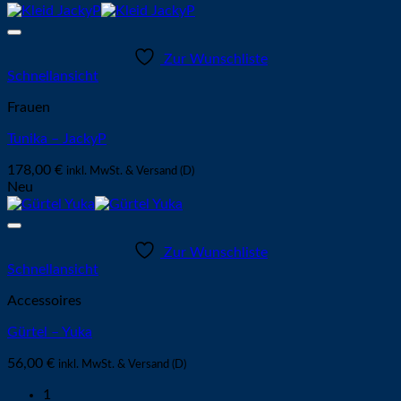
Zur Wunschliste
Schnellansicht
Frauen
Tunika – JackyP
178,00
€
inkl. MwSt. & Versand (D)
Neu
Zur Wunschliste
Schnellansicht
Accessoires
Gürtel – Yuka
56,00
€
inkl. MwSt. & Versand (D)
1