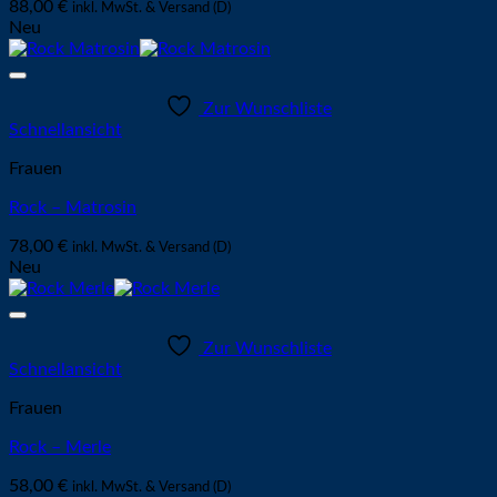
88,00
€
inkl. MwSt. & Versand (D)
Neu
Zur Wunschliste
Schnellansicht
Frauen
Rock – Matrosin
78,00
€
inkl. MwSt. & Versand (D)
Neu
Zur Wunschliste
Schnellansicht
Frauen
Rock – Merle
58,00
€
inkl. MwSt. & Versand (D)