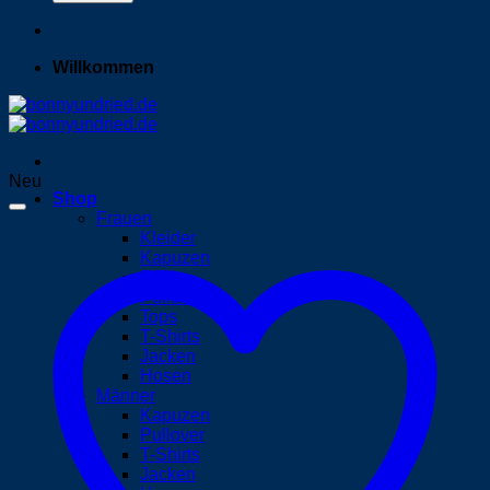
Willkommen
Neu
Shop
Frauen
Kleider
Kapuzen
Röcke
Pullover
Tops
T-Shirts
Jacken
Hosen
Männer
Kapuzen
Pullover
T-Shirts
Jacken