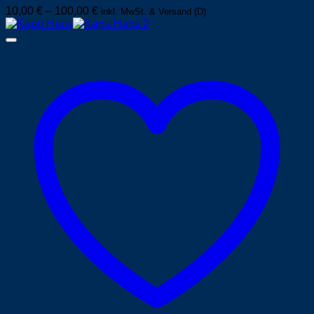
10,00
€
–
100,00
€
inkl. MwSt. & Versand (D)