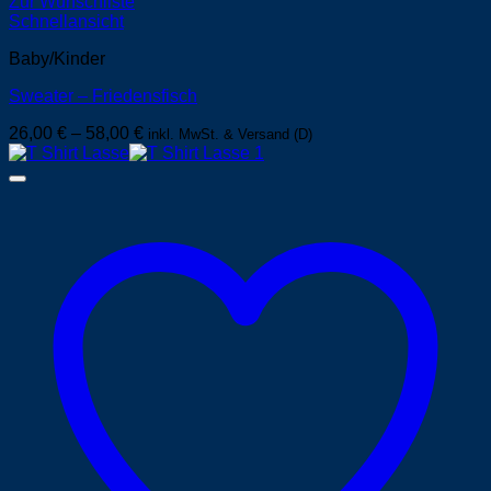
Zur Wunschliste
Schnellansicht
Baby/Kinder
Sweater – Friedensfisch
26,00
€
–
58,00
€
inkl. MwSt. & Versand (D)