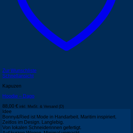
Zur Wunschliste
Schnellansicht
Kapuzen
Hoodie – Dago
88,00
€
inkl. MwSt. & Versand (D)
Idee
Bonny&Ried ist Mode in Handarbeit. Maritim inspiriert.
Zeitlos im Design. Langlebig.
Von lokalen Schneiderinnen gefertigt.
Auf kurzen Wegen. Minimal verpackt.