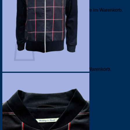
Es befinden sich keine Produkte im Warenkorb.
Zurück zum Shop
0
Warenkorb
Es befinden sich keine Produkte im Warenkorb.
Zurück zum Shop