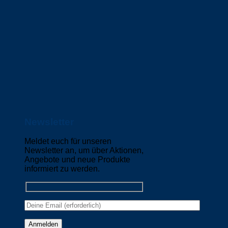
Newsletter
Meldet euch für unseren
Newsletter an, um über Aktionen,
Angebote und neue Produkte
informiert zu werden.
Please leave this field empty.