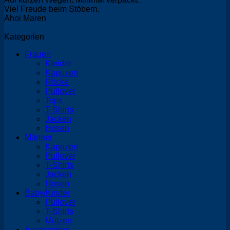
Viel Freude beim Stöbern.
Ahoi Maren
Kategorien
Frauen
Kleider
Kapuzen
Röcke
Pullover
Tops
T-Shirts
Jacken
Hosen
Männer
Kapuzen
Pullover
T-Shirts
Jacken
Hosen
Baby/Kinder
Pullover
T-Shirts
Mützen
Accessoires