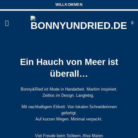
Zum
WILLKOMMEN
Inhalt
springen
0
Ein Hauch von Meer ist
überall…
Bonny&Ried ist Mode in Handarbeit. Maritim inspiriert.
Zeitlos im Design. Langlebig.
Mit nachhaltigem Etikett. Von lokalen Schneiderinnen
gefertigt.
Auf kurzen Wegen. Minimal verpackt.
Viel Freude beim Stöbern. Ahoi Maren