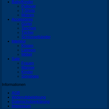
Baby/Kinder
Pullover
T-Shirts
Mützen
Accessoires
Gürtel
Taschen
Tücher
Schlüsselbänder
Interieur
Kissen
Lampen
Möbel
Sale
Frauen
Männer
Kinder
Sonstiges
Informationen
AGB
Widerrufsbelehrung
Datenschutzerklärung
Impressum