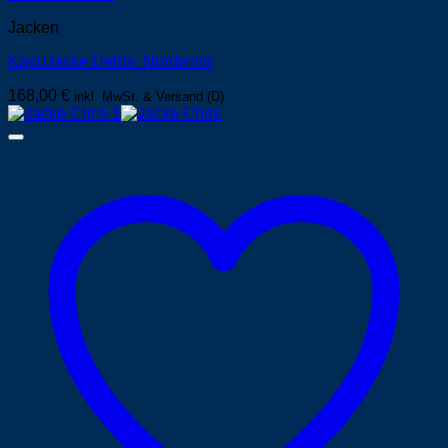
Jacken
KapuJacke Delüx- Nordwind
168,00
€
inkl. MwSt. & Versand (D)