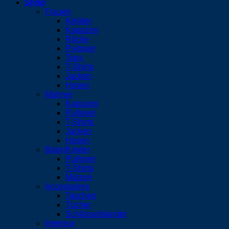
Shop
Frauen
Kleider
Kapuzen
Röcke
Pullover
Tops
T-Shirts
Jacken
Hosen
Männer
Kapuzen
Pullover
T-Shirts
Jacken
Hosen
Baby/Kinder
Pullover
T-Shirts
Mützen
Accessoires
Taschen
Tücher
Schlüsselbänder
Interieur