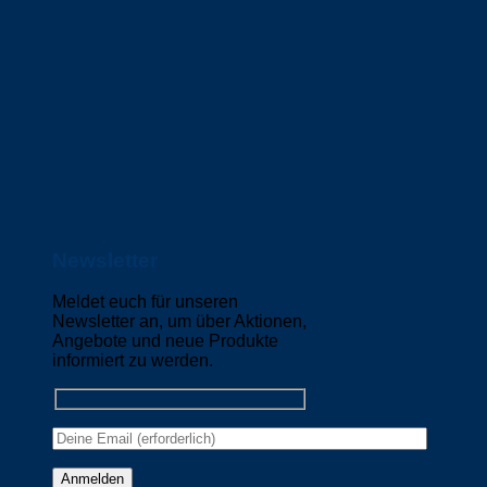
Newsletter
Meldet euch für unseren
Newsletter an, um über Aktionen,
Angebote und neue Produkte
informiert zu werden.
Please leave this field empty.