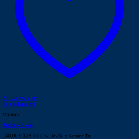
Zur Wunschliste
Schnellansicht
Männer
Jacke – Niven
Ursprünglicher
Aktueller
148,00
€
128,00
€
inkl. MwSt. & Versand (D)