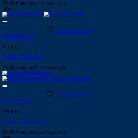
78,00
€
inkl. MwSt. & Versand (D)
Neu
Zur Wunschliste
Schnellansicht
Männer
Tunika – River Blu
78,00
€
inkl. MwSt. & Versand (D)
Zur Wunschliste
Schnellansicht
Männer
Troyer – Bootsmann
94,00
€
inkl. MwSt. & Versand (D)
Neu