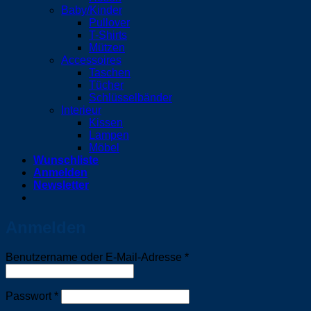
Baby/Kinder
Pullover
T-Shirts
Mützen
Accessoires
Taschen
Tücher
Schlüsselbänder
Interieur
Kissen
Lampen
Möbel
Wunschliste
Anmelden
Newsletter
Anmelden
Erforderlich
Benutzername oder E-Mail-Adresse
*
Erforderlich
Passwort
*