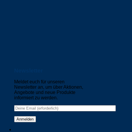
Newsletter
Meldet euch für unseren
Newsletter an, um über Aktionen,
Angebote und neue Produkte
informiert zu werden.
Please leave this field empty.