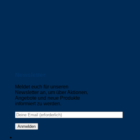
Newsletter
Meldet euch für unseren
Newsletter an, um über Aktionen,
Angebote und neue Produkte
informiert zu werden.
Please leave this field empty.