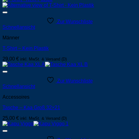
Zur Wunschliste
Schnellansicht
Männer
T-Shirt – Kein Plastik
29,00
€
inkl. MwSt. & Versand (D)
Zur Wunschliste
Schnellansicht
Accessoires
Tasche – Kaa Groß 32×21
25,00
€
inkl. MwSt. & Versand (D)