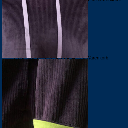
Zurück zum Shop
0
Warenkorb
Es befinden sich keine Produkte im Warenkorb.
Zurück zum Shop