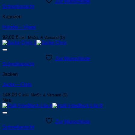
Zur Wunschliste
Schnellansicht
Kapuzen
Hoodie – Viggo
92,00
€
inkl. MwSt. & Versand (D)
Zur Wunschliste
Schnellansicht
Jacken
Jacke – Chris
148,00
€
inkl. MwSt. & Versand (D)
Neu
Zur Wunschliste
Schnellansicht