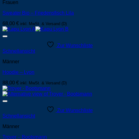
Frauen
Sweater Bio – Friedensfisch Lila
68,00
€
inkl. MwSt. & Versand (D)
Zur Wunschliste
Schnellansicht
Männer
Hoodie – Lyon
88,00
€
inkl. MwSt. & Versand (D)
Zur Wunschliste
Schnellansicht
Männer
Troyer – Bootsmann