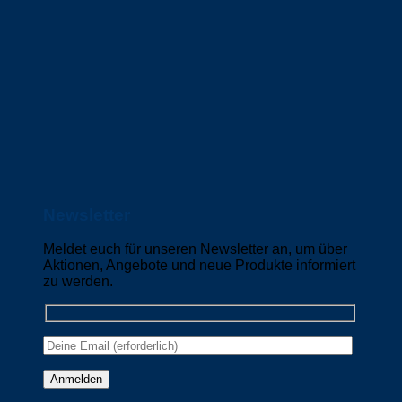
Newsletter
Meldet euch für unseren Newsletter an, um über
Aktionen, Angebote und neue Produkte informiert
zu werden.
Please leave this field empty.