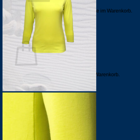
Es befinden sich keine Produkte im Warenkorb.
Zurück zum Shop
0
Warenkorb
Es befinden sich keine Produkte im Warenkorb.
Zurück zum Shop