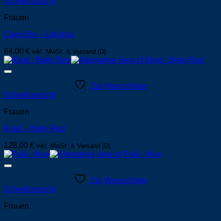
Schnellansicht
Frauen
Cape Bio – Lahaina
64,00
€
inkl. MwSt. & Versand (D)
Zur Wunschliste
Schnellansicht
Frauen
Kleid – Betty Red
128,00
€
inkl. MwSt. & Versand (D)
Zur Wunschliste
Schnellansicht
Frauen