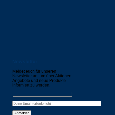
Newsletter
Meldet euch für unseren
Newsletter an, um über Aktionen,
Angebote und neue Produkte
informiert zu werden.
Please leave this field empty.