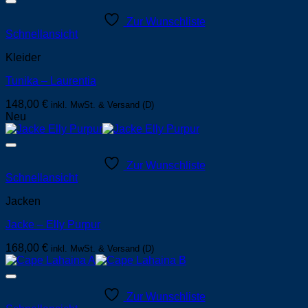
Zur Wunschliste
Schnellansicht
Kleider
Tunika – Laurentia
148,00
€
inkl. MwSt. & Versand (D)
Neu
Zur Wunschliste
Schnellansicht
Jacken
Jacke – Elly Purpur
168,00
€
inkl. MwSt. & Versand (D)
Zur Wunschliste