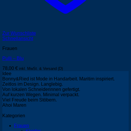
Zur Wunschliste
Schnellansicht
Frauen
Pulli – Blu
78,00
€
inkl. MwSt. & Versand (D)
Idee
Bonny&Ried ist Mode in Handarbeit. Maritim inspiriert.
Zeitlos im Design. Langlebig.
Von lokalen Schneiderinnen gefertigt.
Auf kurzen Wegen. Minimal verpackt.
Viel Freude beim Stöbern.
Ahoi Maren
Kategorien
Frauen
Kleider