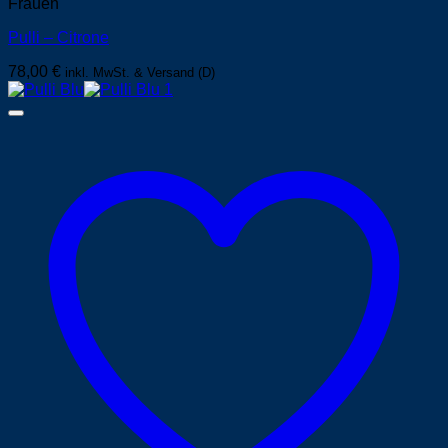
Frauen
Pulli – Citrone
78,00
€
inkl. MwSt. & Versand (D)