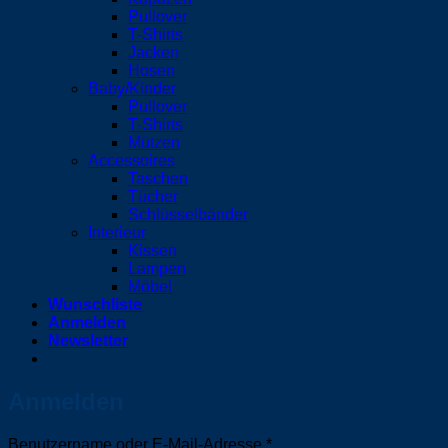
Pullover
T-Shirts
Jacken
Hosen
Baby/Kinder
Pullover
T-Shirts
Mützen
Accessoires
Taschen
Tücher
Schlüsselbänder
Interieur
Kissen
Lampen
Möbel
Wunschliste
Anmelden
Newsletter
Anmelden
Erforderlich
Benutzername oder E-Mail-Adresse
*