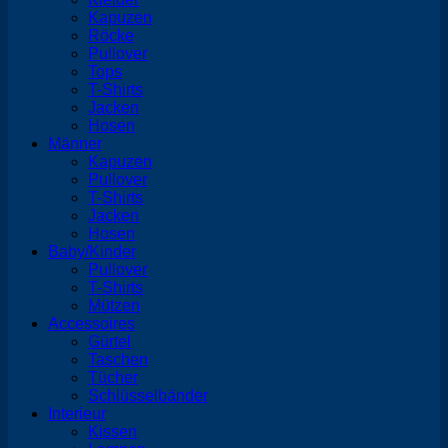
Kapuzen
Röcke
Pullover
Tops
T-Shirts
Jacken
Hosen
Männer
Kapuzen
Pullover
T-Shirts
Jacken
Hosen
Baby/Kinder
Pullover
T-Shirts
Mützen
Accessoires
Gürtel
Taschen
Tücher
Schlüsselbänder
Interieur
Kissen