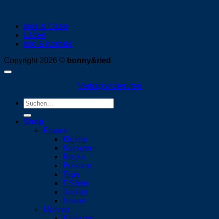
Idee & Gäste
Läden
Info & Kontakt
Copyright 2026 ©
bonny&ried
Vertrag widerrufen
Suchen
nach:
Shop
Frauen
Kleider
Kapuzen
Röcke
Pullover
Tops
T-Shirts
Jacken
Hosen
Männer
Kapuzen