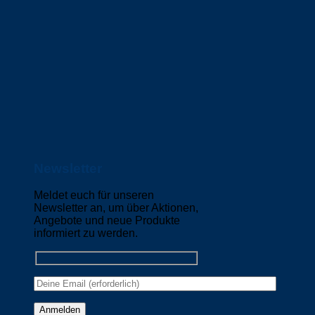
Newsletter
Meldet euch für unseren
Newsletter an, um über Aktionen,
Angebote und neue Produkte
informiert zu werden.
Please leave this field empty.