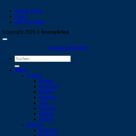
Idee & Gäste
Läden
Info & Kontakt
Copyright 2026 ©
bonny&ried
Vertrag widerrufen
Suchen
nach:
Shop
Frauen
Kleider
Kapuzen
Röcke
Pullover
Tops
T-Shirts
Jacken
Hosen
Männer
Kapuzen
Pullover