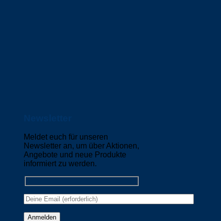
Newsletter
Meldet euch für unseren
Newsletter an, um über Aktionen,
Angebote und neue Produkte
informiert zu werden.
Please leave this field empty.