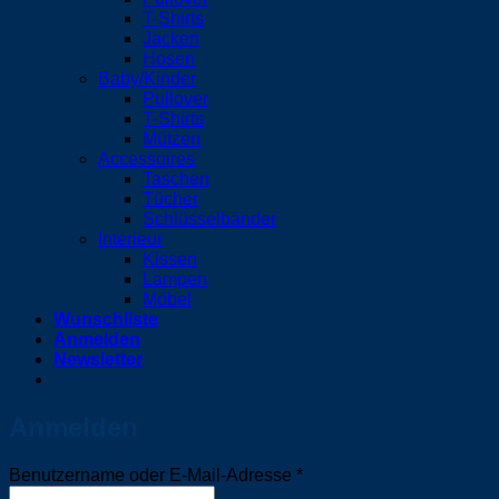
T-Shirts
Jacken
Hosen
Baby/Kinder
Pullover
T-Shirts
Mützen
Accessoires
Taschen
Tücher
Schlüsselbänder
Interieur
Kissen
Lampen
Möbel
Wunschliste
Anmelden
Newsletter
Anmelden
Erforderlich
Benutzername oder E-Mail-Adresse
*