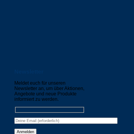
Newsletter
Meldet euch für unseren
Newsletter an, um über Aktionen,
Angebote und neue Produkte
informiert zu werden.
Please leave this field empty.