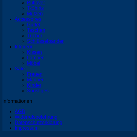
Pullover
T-Shirts
Mützen
Accessoires
Gürtel
Taschen
Tücher
Schlüsselbänder
Interieur
Kissen
Lampen
Möbel
Sale
Frauen
Männer
Kinder
Sonstiges
Informationen
AGB
Widerrufsbelehrung
Datenschutzerklärung
Impressum