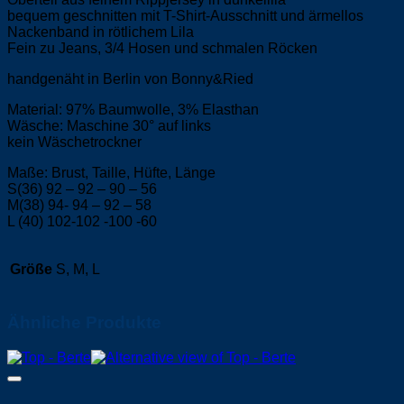
bequem geschnitten mit T-Shirt-Ausschnitt und ärmellos
Nackenband in rötlichem Lila
Fein zu Jeans, 3/4 Hosen und schmalen Röcken
handgenäht in Berlin von Bonny&Ried
Material: 97% Baumwolle, 3% Elasthan
Wäsche: Maschine 30° auf links
kein Wäschetrockner
Maße: Brust, Taille, Hüfte, Länge
S(36) 92 – 92 – 90 – 56
M(38) 94- 94 – 92 – 58
L (40) 102-102 -100 -60
Größe
S, M, L
Ähnliche Produkte