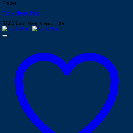
Frauen
Top – Maren Pink
52,00
€
inkl. MwSt. & Versand (D)