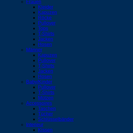
Frauen
Kleider
Kapuzen
Röcke
Pullover
Tops
T-Shirts
Jacken
Hosen
Männer
Kapuzen
Pullover
T-Shirts
Jacken
Hosen
Baby/Kinder
Pullover
T-Shirts
Mützen
Accessoires
Taschen
Tücher
Schlüsselbänder
Interieur
Kissen