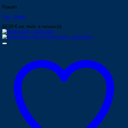
Frauen
Top – Berte
62,00
€
inkl. MwSt. & Versand (D)