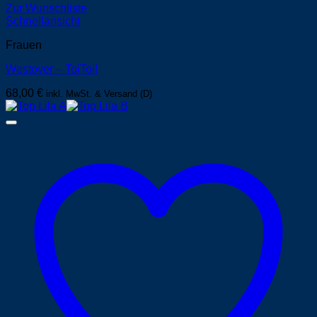
Zur Wunschliste
Schnellansicht
Frauen
Westover – ToiToi!
68,00
€
inkl. MwSt. & Versand (D)