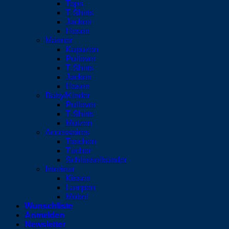
Tops
T-Shirts
Jacken
Hosen
Männer
Kapuzen
Pullover
T-Shirts
Jacken
Hosen
Baby/Kinder
Pullover
T-Shirts
Mützen
Accessoires
Taschen
Tücher
Schlüsselbänder
Interieur
Kissen
Lampen
Möbel
Wunschliste
Anmelden
Newsletter