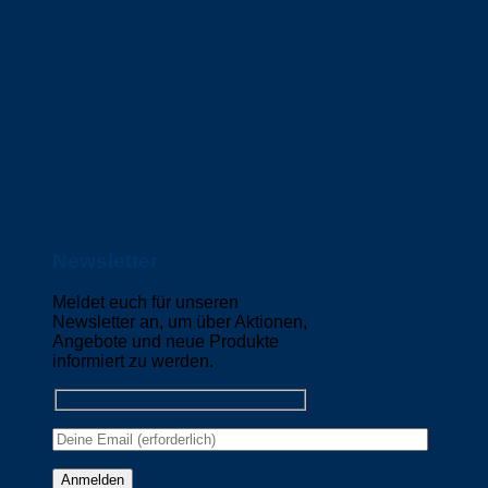
Newsletter
Meldet euch für unseren
Newsletter an, um über Aktionen,
Angebote und neue Produkte
informiert zu werden.
Please leave this field empty.