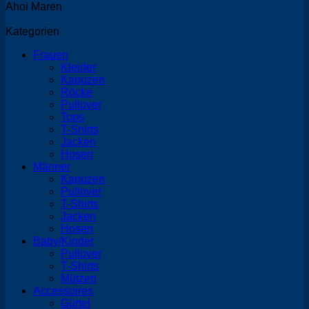
Ahoi Maren
Kategorien
Frauen
Kleider
Kapuzen
Röcke
Pullover
Tops
T-Shirts
Jacken
Hosen
Männer
Kapuzen
Pullover
T-Shirts
Jacken
Hosen
Baby/Kinder
Pullover
T-Shirts
Mützen
Accessoires
Gürtel