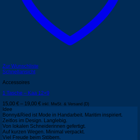
Zur Wunschliste
Schnellansicht
Accessoires
1 Tasche – Kaa 12×9
15,00
€
–
19,00
€
inkl. MwSt. & Versand (D)
Idee
Bonny&Ried ist Mode in Handarbeit. Maritim inspiriert.
Zeitlos im Design. Langlebig.
Von lokalen Schneiderinnen gefertigt.
Auf kurzen Wegen. Minimal verpackt.
Viel Freude beim Stöbern.