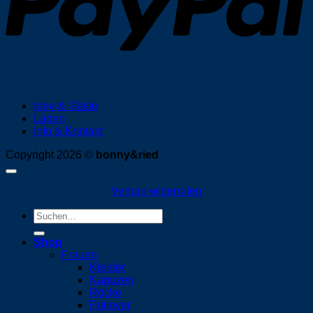
Idee & Gäste
Läden
Info & Kontakt
Copyright 2026 ©
bonny&ried
Vertrag widerrufen
Suchen
nach:
Shop
Frauen
Kleider
Kapuzen
Röcke
Pullover