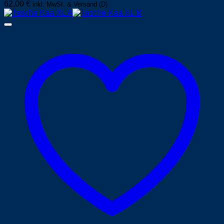
62,00
€
inkl. MwSt. & Versand (D)