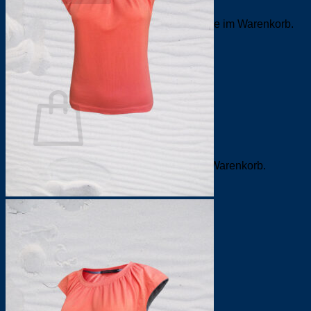
Es befinden sich keine Produkte im Warenkorb.
Zurück zum Shop
0
Warenkorb
Es befinden sich keine Produkte im Warenkorb.
Zurück zum Shop