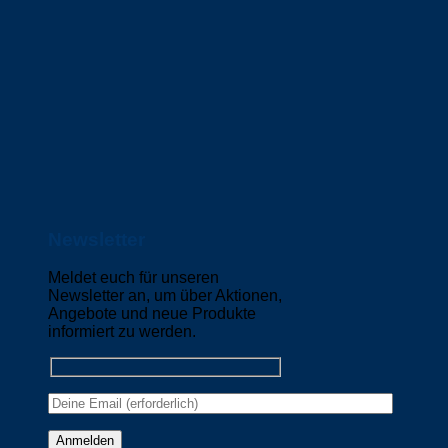
Newsletter
Meldet euch für unseren
Newsletter an, um über Aktionen,
Angebote und neue Produkte
informiert zu werden.
Please leave this field empty.