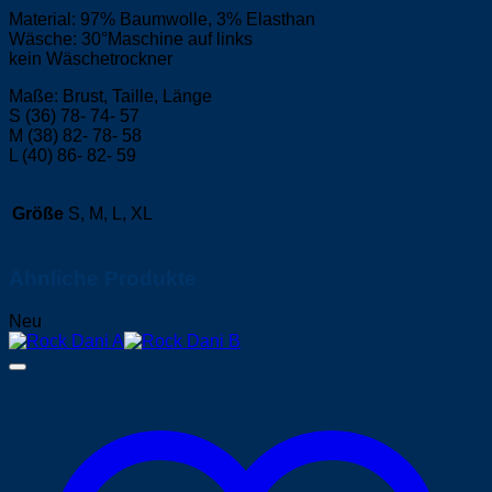
Material: 97% Baumwolle, 3% Elasthan
Wäsche: 30°Maschine auf links
kein Wäschetrockner
Maße: Brust, Taille, Länge
S (36) 78- 74- 57
M (38) 82- 78- 58
L (40) 86- 82- 59
Größe
S, M, L, XL
Ähnliche Produkte
Neu