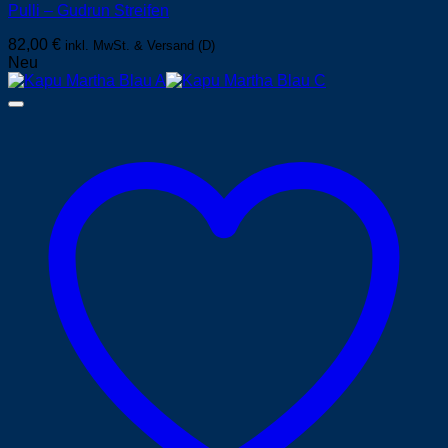
Pulli – Gudrun Streifen
82,00
€
inkl. MwSt. & Versand (D)
Neu