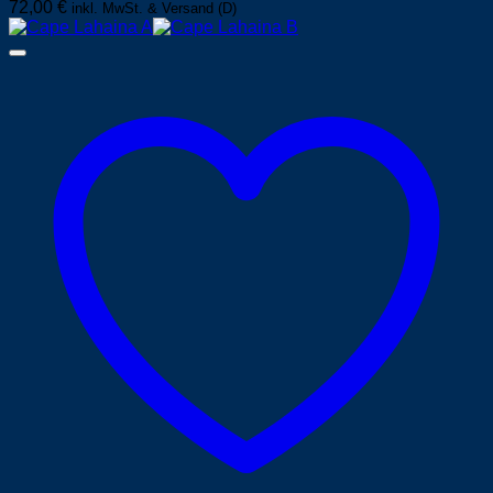
72,00
€
inkl. MwSt. & Versand (D)