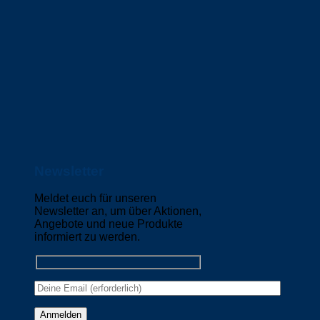
Newsletter
Meldet euch für unseren
Newsletter an, um über Aktionen,
Angebote und neue Produkte
informiert zu werden.
Please leave this field empty.