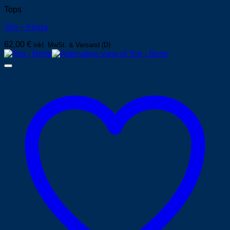
Tops
Top – Kinga
62,00
€
inkl. MwSt. & Versand (D)