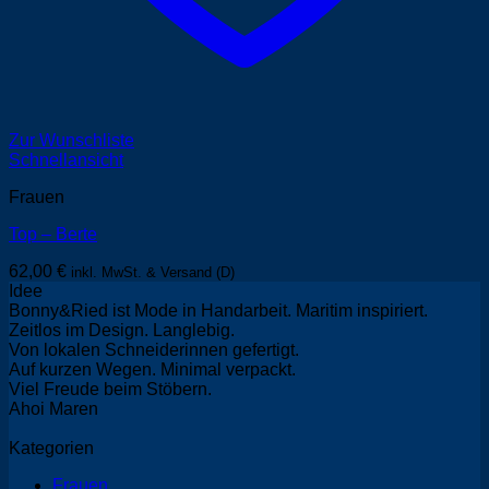
Zur Wunschliste
Schnellansicht
Frauen
Top – Berte
62,00
€
inkl. MwSt. & Versand (D)
Idee
Bonny&Ried ist Mode in Handarbeit. Maritim inspiriert.
Zeitlos im Design. Langlebig.
Von lokalen Schneiderinnen gefertigt.
Auf kurzen Wegen. Minimal verpackt.
Viel Freude beim Stöbern.
Ahoi Maren
Kategorien
Frauen