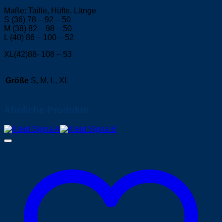
Maße: Taille, Hüfte, Länge
S (36) 78 – 92 – 50
M (38) 82 – 98 – 50
L (40) 86 – 100 – 52
XL(42)88- 108 – 53
Größe
S, M, L, XL
Ähnliche Produkte