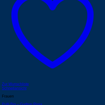
Zur Wunschliste
Schnellansicht
Frauen
Pulli Bio – Gudrun Rioja