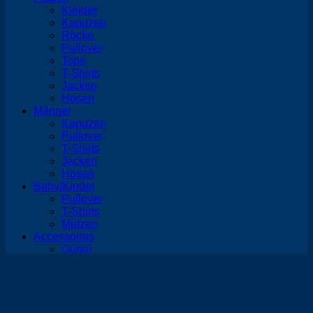
Kleider
Kapuzen
Röcke
Pullover
Tops
T-Shirts
Jacken
Hosen
Männer
Kapuzen
Pullover
T-Shirts
Jacken
Hosen
Baby/Kinder
Pullover
T-Shirts
Mützen
Accessoires
Gürtel
Taschen
Tücher
Schlüsselbänder
Interieur
Kissen