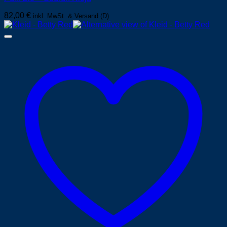
82,00
€
inkl. MwSt. & Versand (D)