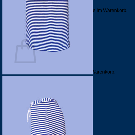
Es befinden sich keine Produkte im Warenkorb.
Zurück zum Shop
0
Warenkorb
Es befinden sich keine Produkte im Warenkorb.
Zurück zum Shop