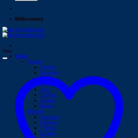
Willkommen
Neu
Shop
Frauen
Kleider
Kapuzen
Röcke
Pullover
Tops
T-Shirts
Jacken
Hosen
Männer
Kapuzen
Pullover
T-Shirts
Jacken