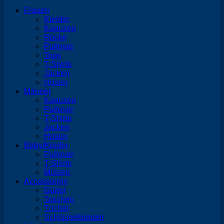
Frauen
Kleider
Kapuzen
Röcke
Pullover
Tops
T-Shirts
Jacken
Hosen
Männer
Kapuzen
Pullover
T-Shirts
Jacken
Hosen
Baby/Kinder
Pullover
T-Shirts
Mützen
Accessoires
Gürtel
Taschen
Tücher
Schlüsselbänder