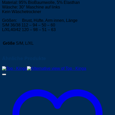
Material: 95% BioBaumwolle, 5% Elasthan
Wäsche: 30° Maschine auf links
Kein Wäschetrockner
Größen: Brust, Hüfte, Arm innen, Länge
S/M 36/38 112 – 94 – 50 – 60
L/XL40/42 120 – 98 – 51 – 63
Größe
S/M, L/XL
Ähnliche Produkte