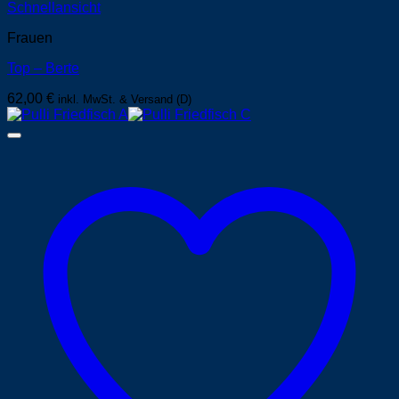
Schnellansicht
Frauen
Top – Berte
62,00
€
inkl. MwSt. & Versand (D)