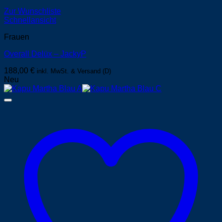
Zur Wunschliste
Schnellansicht
Frauen
Overall Delüx – JackyP
188,00
€
inkl. MwSt. & Versand (D)
Neu