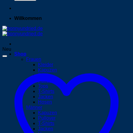
Willkommen
Neu
Shop
Frauen
Kleider
Kapuzen
Röcke
Pullover
Tops
T-Shirts
Jacken
Hosen
Männer
Kapuzen
Pullover
T-Shirts
Jacken