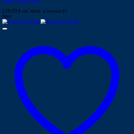
Kleid – Betty Red
128,00
€
inkl. MwSt. & Versand (D)
Neu