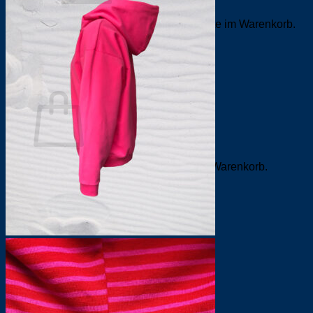
Es befinden sich keine Produkte im Warenkorb.
Zurück zum Shop
0
Warenkorb
Es befinden sich keine Produkte im Warenkorb.
Zurück zum Shop