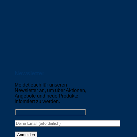
Newsletter
Meldet euch für unseren
Newsletter an, um über Aktionen,
Angebote und neue Produkte
informiert zu werden.
Please leave this field empty.