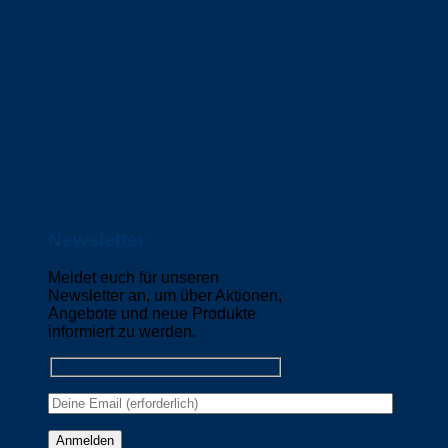
Newsletter
Meldet euch für unseren
Newsletter an, um über Aktionen,
Angebote und neue Produkte
informiert zu werden.
Please leave this field empty.