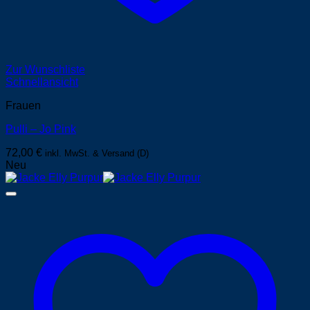
Zur Wunschliste
Schnellansicht
Frauen
Pulli – Jo Pink
72,00
€
inkl. MwSt. & Versand (D)
Neu