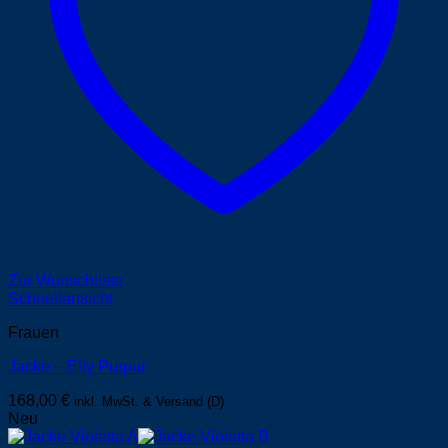
Zur Wunschliste
Schnellansicht
Frauen
Jacke – Elly Purpur
168,00
€
inkl. MwSt. & Versand (D)
Neu