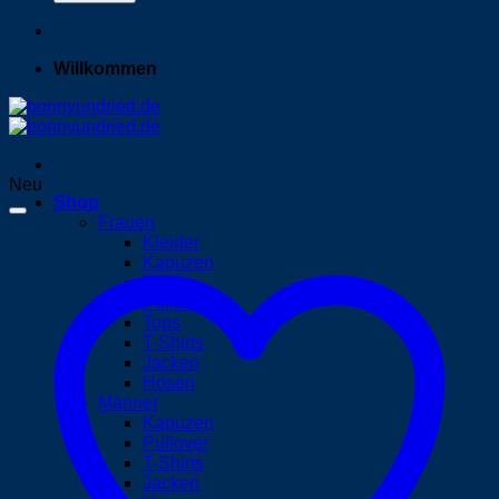
Willkommen
Neu
Shop
Frauen
Kleider
Kapuzen
Röcke
Pullover
Tops
T-Shirts
Jacken
Hosen
Männer
Kapuzen
Pullover
T-Shirts
Jacken