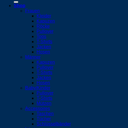
Shop
Frauen
Kleider
Kapuzen
Röcke
Pullover
Tops
T-Shirts
Jacken
Hosen
Männer
Kapuzen
Pullover
T-Shirts
Jacken
Hosen
Baby/Kinder
Pullover
T-Shirts
Mützen
Accessoires
Taschen
Tücher
Schlüsselbänder