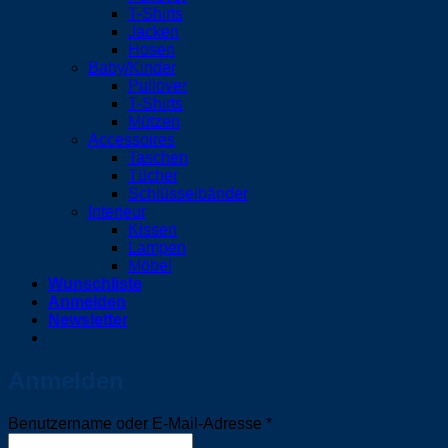
T-Shirts
Jacken
Hosen
Baby/Kinder
Pullover
T-Shirts
Mützen
Accessoires
Taschen
Tücher
Schlüsselbänder
Interieur
Kissen
Lampen
Möbel
Wunschliste
Anmelden
Newsletter
Anmelden
Erforderlich
Benutzername oder E-Mail-Adresse
*