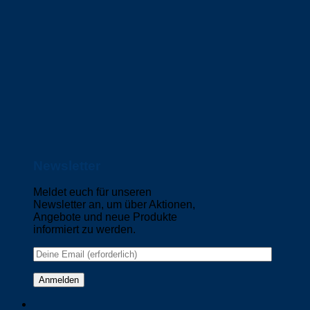
Newsletter
Meldet euch für unseren
Newsletter an, um über Aktionen,
Angebote und neue Produkte
informiert zu werden.
Please leave this field empty.