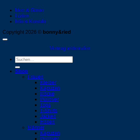
Idee & Gäste
Läden
Info & Kontakt
Copyright 2026 ©
bonny&ried
Vertrag widerrufen
Suchen
nach:
Shop
Frauen
Kleider
Kapuzen
Röcke
Pullover
Tops
T-Shirts
Jacken
Hosen
Männer
Kapuzen
Pullover