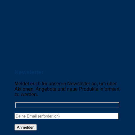
Newsletter
Meldet euch für unseren Newsletter an, um über
Aktionen, Angebote und neue Produkte informiert
zu werden.
Please leave this field empty.