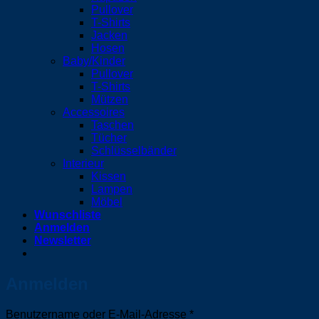
Pullover
T-Shirts
Jacken
Hosen
Baby/Kinder
Pullover
T-Shirts
Mützen
Accessoires
Taschen
Tücher
Schlüsselbänder
Interieur
Kissen
Lampen
Möbel
Wunschliste
Anmelden
Newsletter
Anmelden
Erforderlich
Benutzername oder E-Mail-Adresse
*