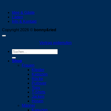
Idee & Gäste
Läden
Info & Kontakt
Copyright 2026 ©
bonny&ried
Vertrag widerrufen
Suchen
nach:
Shop
Frauen
Kleider
Kapuzen
Röcke
Pullover
Tops
T-Shirts
Jacken
Hosen
Männer
Kapuzen