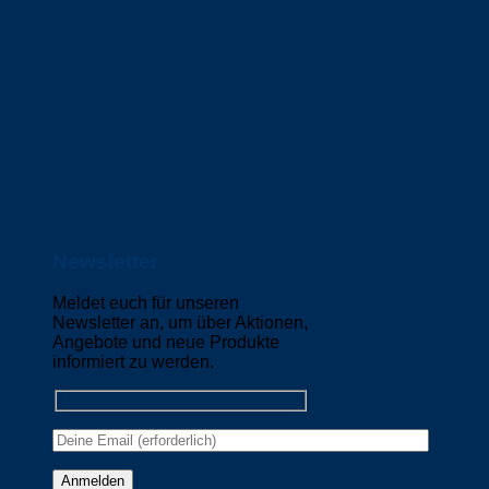
Newsletter
Meldet euch für unseren
Newsletter an, um über Aktionen,
Angebote und neue Produkte
informiert zu werden.
Please leave this field empty.