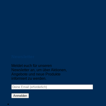
Newsletter
Meldet euch für unseren
Newsletter an, um über Aktionen,
Angebote und neue Produkte
informiert zu werden.
Please leave this field empty.