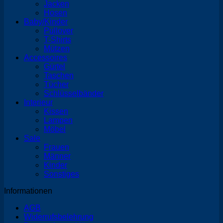
Jacken
Hosen
Baby/Kinder
Pullover
T-Shirts
Mützen
Accessoires
Gürtel
Taschen
Tücher
Schlüsselbänder
Interieur
Kissen
Lampen
Möbel
Sale
Frauen
Männer
Kinder
Sonstiges
Informationen
AGB
Widerrufsbelehrung