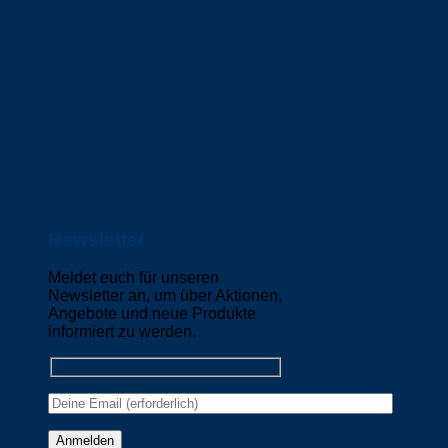
Newsletter
Meldet euch für unseren
Newsletter an, um über Aktionen,
Angebote und neue Produkte
informiert zu werden.
Please leave this field empty.