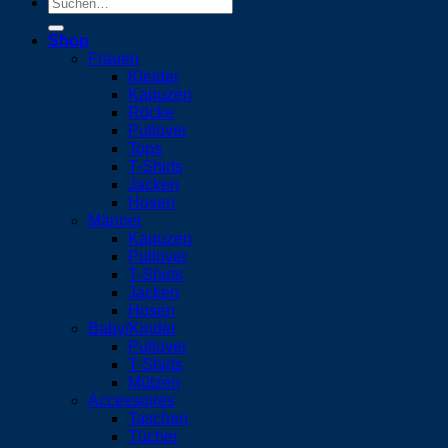
Suchen
nach:
Shop
Frauen
Kleider
Kapuzen
Röcke
Pullover
Tops
T-Shirts
Jacken
Hosen
Männer
Kapuzen
Pullover
T-Shirts
Jacken
Hosen
Baby/Kinder
Pullover
T-Shirts
Mützen
Accessoires
Taschen
Tücher