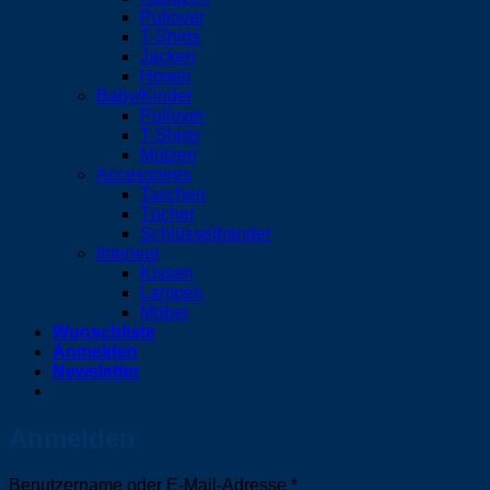
Pullover
T-Shirts
Jacken
Hosen
Baby/Kinder
Pullover
T-Shirts
Mützen
Accessoires
Taschen
Tücher
Schlüsselbänder
Interieur
Kissen
Lampen
Möbel
Wunschliste
Anmelden
Newsletter
Anmelden
Erforderlich
Benutzername oder E-Mail-Adresse
*