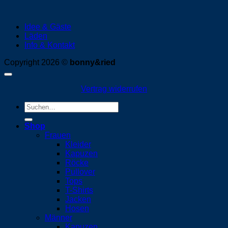
Idee & Gäste
Läden
Info & Kontakt
Copyright 2026 ©
bonny&ried
Vertrag widerrufen
Suchen
nach:
Shop
Frauen
Kleider
Kapuzen
Röcke
Pullover
Tops
T-Shirts
Jacken
Hosen
Männer
Kapuzen