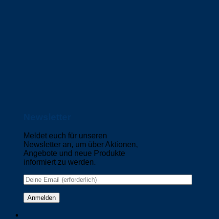
Newsletter
Meldet euch für unseren
Newsletter an, um über Aktionen,
Angebote und neue Produkte
informiert zu werden.
Please leave this field empty.