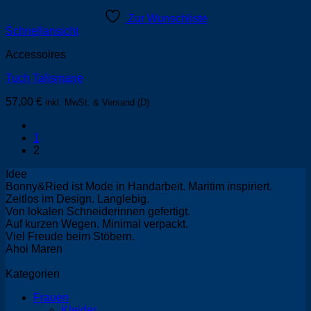
Zur Wunschliste
Schnellansicht
Accessoires
Tuch Talismane
57,00
€
inkl. MwSt. & Versand (D)
1
2
Idee
Bonny&Ried ist Mode in Handarbeit. Maritim inspiriert.
Zeitlos im Design. Langlebig.
Von lokalen Schneiderinnen gefertigt.
Auf kurzen Wegen. Minimal verpackt.
Viel Freude beim Stöbern.
Ahoi Maren
Kategorien
Frauen
Kleider